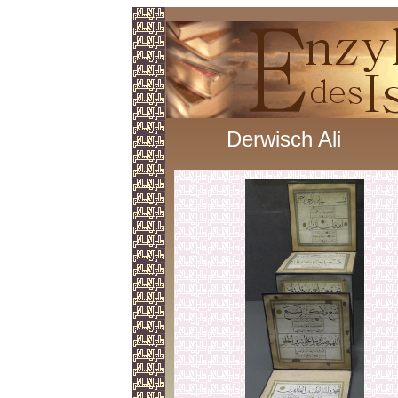
Derwisch Ali