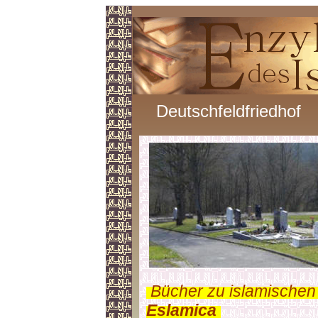
Deutschfeldfriedhof
.
Bücher zu islamischen
Eslamica
.