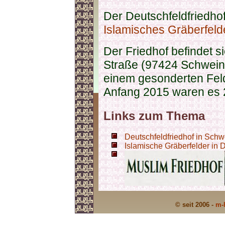
Der Deutschfeldfriedhof
Islamisches Gräberfeld
Der Friedhof befindet 
Straße (97424 Schweinf
einem gesonderten Fe
Anfang 2015 waren es 
Links zum Thema
Deutschfeldfriedhof in Schwe
Islamische Gräberfelder in 
© seit 2006 -
m-