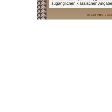
zugänglichen klassischen Angabe
© seit 2006 -
m-