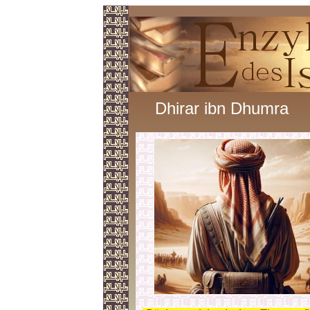
Dhirar ibn Dhumra