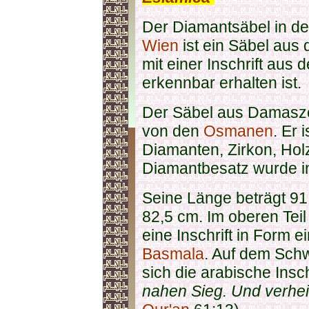
Der Diamantsäbel in d
Wien
ist ein Säbel aus d
mit einer Inschrift aus
erkennbar erhalten ist.
Der Säbel aus Damaszen
von den
Osmanen
. Er 
Diamanten, Zirkon, Hol
Diamantbesatz wurde i
Seine Länge beträgt 91
82,5 cm. Im oberen Teil
eine Inschrift in Form e
Basmala
. Auf dem Schw
sich die arabische Insch
nahen Sieg. Und verhei