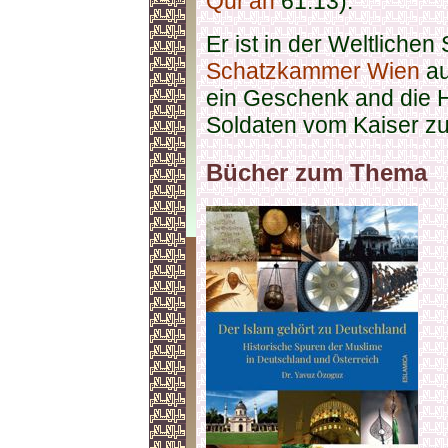
Qur'an
61:13).
Er ist in der Weltlich
Schatzkammer Wien
au
ein Geschenk and die H
Soldaten vom Kaiser zu
Bücher zum Thema