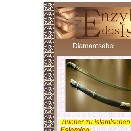
Diamantsäbel
.
Bücher zu islamischen
Eslamica
.