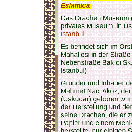
Eslamica
.
Das Drachen Museum 
privates Museum in Ü
Istanbul
.
Es befindet sich im Ors
Mahallesi in der Straß
Nebenstraße Bakıcı Sk
İstanbul).
Gründer und Inhaber 
Mehmet Naci Aköz, der 
(Üsküdar) geboren wurd
der Herstellung und de
seine Drachen, die er 
Papier und einem Meh
herstellte, nur einigen