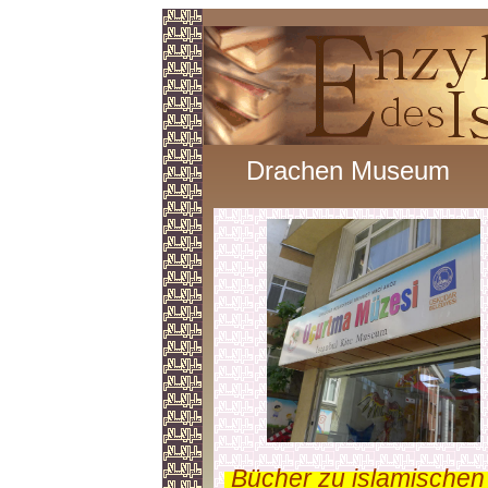
Drachen Museum
.
Bücher zu islamischen