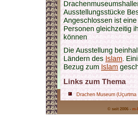
Drachenmuseumshallen
Ausstellungsstücke Bes
Angeschlossen ist eine
Personen gleichzeitig 
können
Die Ausstellung beinhal
Ländern des
Islam
. Ei
Bezug zum
Islam
gesch
Links zum Thema
Drachen Museum (Uçurtma Mü
© seit 2006 -
m-