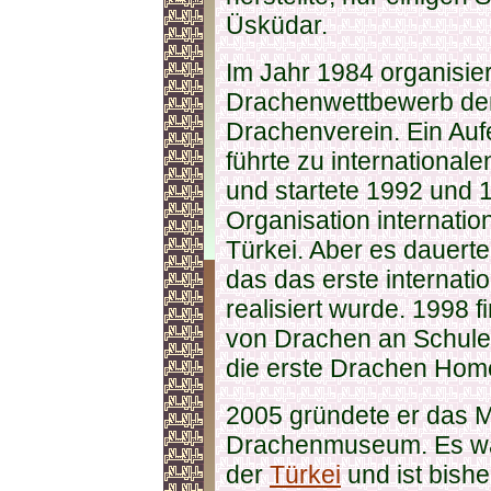
Üsküdar.
Im Jahr 1984 organisier
Drachenwettbewerb der
Drachenverein. Ein Auf
führte zu international
und startete 1992 und 1
Organisation internatio
Türkei. Aber es dauerte
das das erste internati
realisiert wurde. 1998 
von Drachen an Schulen
die erste Drachen Hom
2005 gründete er das 
Drachenmuseum. Es w
der
Türkei
und ist bishe