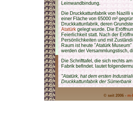
Leinwandbindung.
Die Druckkattunfabrik von Nazilli
einer Fläche von 65000 m² gegründ
Druckkattunfabrik, deren Grundst
Atatürk
gelegt wurde. Die Eröffnun
Feierlichkeit statt. Nach der Eröff
Persönlichkeiten und mit Zuständ
Raum ist heute "Atatürk Museum"
werden der Versammlungstisch, di
Die Schrifttafel, die sich rechts
Fabrik befindet. lautet folgender
"Atatürk, hat dem ersten Industria
Druckkattunfabrik der Sümerbank er
© seit 2006 -
m-