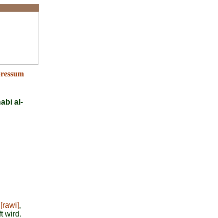
ressum
abi al-
[rawi]
,
t wird.