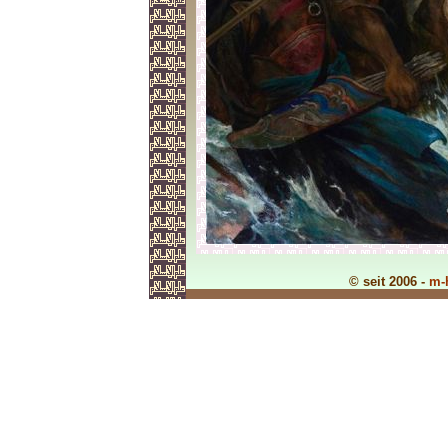
© seit 2006 -
m-