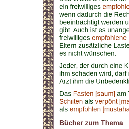
ein freiwilliges
empfohl
wenn dadurch die Rech
beeinträchtigt werden u
gibt. Auch ist es unang
freiwilliges
empfohlene 
Eltern zusätzliche Last
es nicht wünschen.
Jeder, der durch eine 
ihm schaden wird, darf 
Arzt ihm die Unbedenkli
Das
Fasten [saum]
am 
Schiiten
als
verpönt [m
als
empfohlen [mustaha
Bücher zum Thema