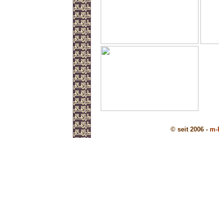
© seit 2006 -
m-