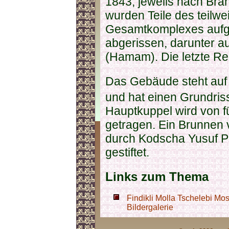
1843, jeweils nach Brä
wurden Teile des teilwe
Gesamtkomplexes aufg
abgerissen, darunter a
(Hamam). Die letzte Re
Das Gebäude steht au
und hat einen Grundri
Hauptkuppel wird von f
getragen. Ein Brunnen 
durch Kodscha Yusuf P
gestiftet.
Links zum Thema
Findikli Molla Tschelebi Mos
Bildergalerie