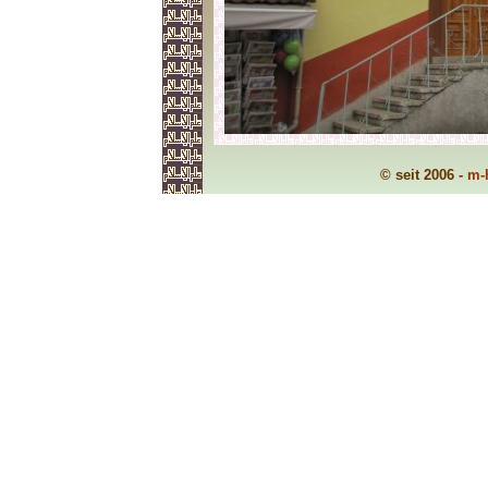
© seit 2006 -
m-