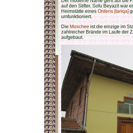
Der moderne Name geht auf die F
auf den Stifter. Sofu Beyazit war 
Heimstätte eines
Ordens [tariqa]
ge
umfunktioniert.
Die
Moschee
ist die einzige im S
zahlreicher Brände im Laufe der Z
aufgebaut.