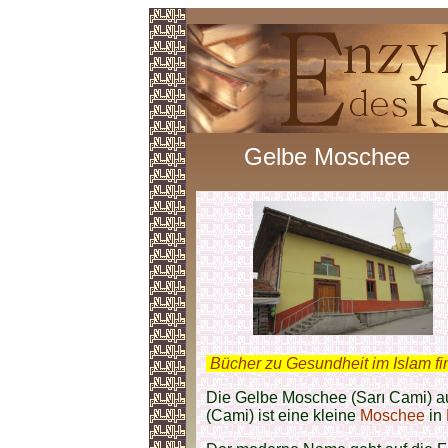
Gelbe Moschee
.
Bücher zu Gesundheit im Islam f
Die Gelbe Moschee (Sarı Cami) a
(Cami) ist eine kleine
Moschee
in