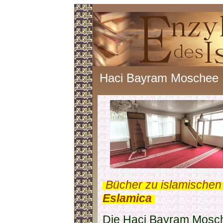
Haci Bayram Moschee
.
Bücher zu islamischen
Eslamica
.
Die Haci Bayram Mosch