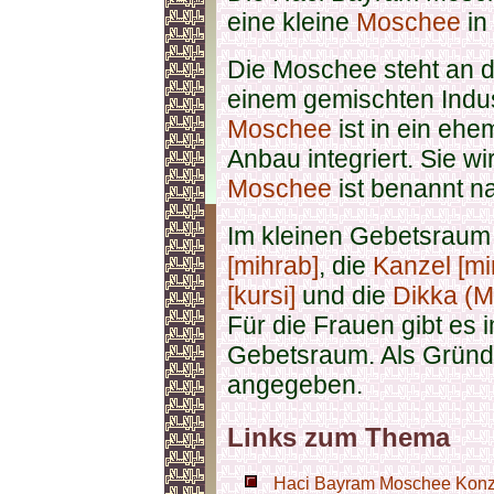
eine kleine
Moschee
in
Die Moschee steht an 
einem gemischten Indus
Moschee
ist in ein eh
Anbau integriert. Sie w
Moschee
ist benannt 
Im kleinen Gebetsraum
[mihrab]
, die
Kanzel [mi
[kursi]
und die
Dikka (Ma
Für die Frauen gibt es
Gebetsraum. Als Gründ
angegeben.
Links zum Thema
Haci Bayram Moschee Konz -