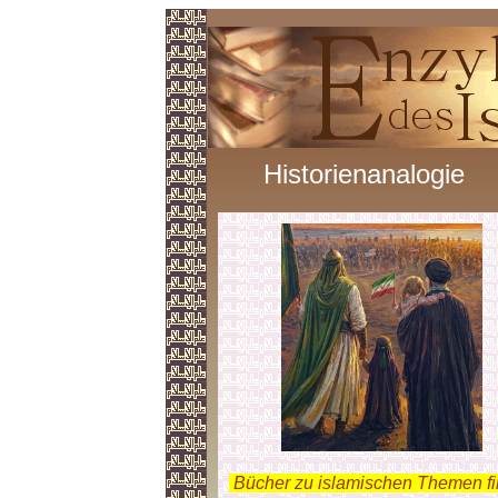
Historienanalogie
.
Bücher zu islamischen Themen f