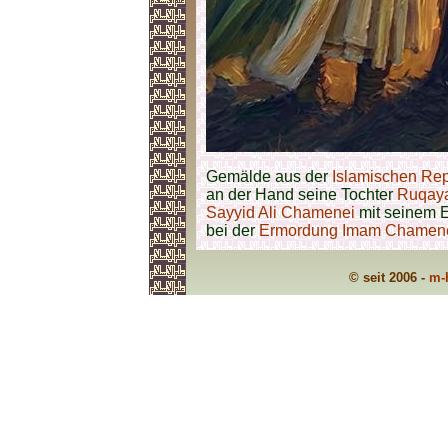
Gemälde aus der
Islamischen Rep
an der Hand seine Tochter
Ruqaya
Sayyid Ali Chamenei
mit seinem 
bei der
Ermordung Imam Chamen
© seit 2006 -
m-