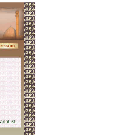
ressum
annt ist.