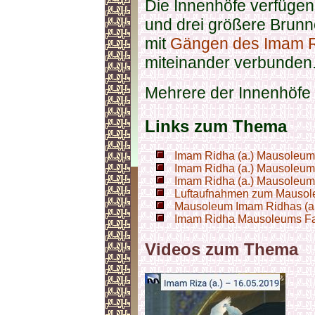
Die Innenhöfe verfüge
und drei größere Brunn
mit
Gängen des Imam R
miteinander verbunden
Mehrere der Innenhöfe 
Links zum Thema
Imam Ridha (a.) Mausoleum
Imam Ridha (a.) Mausoleum 
Imam Ridha (a.) Mausoleums
Luftaufnahmen zum Mausoleu
Mausoleum Imam Ridhas (a.
Imam Ridha Mausoleums F
Videos zum Thema