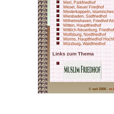
Werl, Parkfriedhof
Wesel, Neuer Friedhof
Westerkappeln, Islamisches
Wiesbaden, Südfriedhof
Wilhelmshaven, Friedhof A
Witten, Hauptfriedhof
Wittlich-Neuerburg, Friedho
Wolfsburg, Nordfriedhof
Worms, Hauptfriedhof Hoch
Würzburg, Waldfriedhof
Links zum Thema
© seit 2006 -
m-