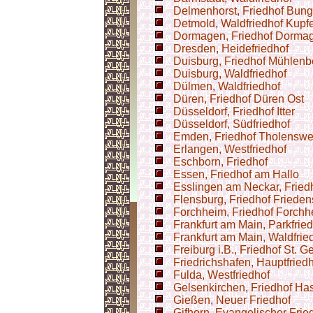
Delmenhorst, Friedhof Bung
Detmold, Waldfriedhof Kupf
Dormagen, Friedhof Dorma
Dresden, Heidefriedhof
Duisburg, Friedhof Mühlenb
Duisburg, Waldfriedhof
Dülmen, Waldfriedhof
Düren, Friedhof Düren Ost
Düsseldorf, Friedhof Itter
Düsseldorf, Südfriedhof
Emden, Friedhof Tholenswe
Erlangen, Westfriedhof
Eschborn, Friedhof
Essen, Friedhof am Hallo
Esslingen am Neckar, Fried
Flensburg, Friedhof Friede
Forchheim, Friedhof Forchh
Frankfurt am Main, Parkfrie
Frankfurt am Main, Waldfrie
Freiburg i.B., Friedhof St. 
Friedrichshafen, Hauptfried
Fulda, Westfriedhof
Gelsenkirchen, Friedhof Ha
Gießen, Neuer Friedhof
Gifhorn, Evangelischer Frie