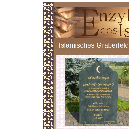
Islamisches Gräberfeld