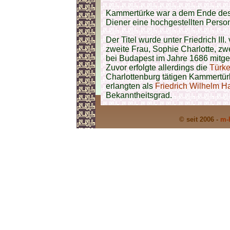
Kammertürke war a dem Ende des 17
Diener eine hochgestellten Perso
Der Titel wurde unter Friedrich III
zweite Frau, Sophie Charlotte, zw
bei Budapest im Jahre 1686 mitgeb
Zuvor erfolgte allerdings die
Türke
Charlottenburg tätigen Kammertür
erlangten als
Friedrich Wilhelm H
Bekanntheitsgrad.
© seit 2006 -
m-