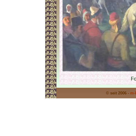
Fo
© seit 2006 -
m-