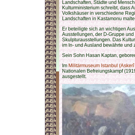
Landschaften, Städte und Mensche
Kulturministerium schreibt, dass A
Volkshäuser in verschiedene Reg
Landschaften in Kastamonu malte
Er beteiligte sich an wichtigen A
Ausstellungen, der D-Gruppe und 
Skulpturausstellungen. Das Kultur
im In- und Ausland bewährte und 
Sein Sohn Hasan Kaptan, geboren 
Im
Militärmuseum Istanbul (Asker
Nationalen Befreiungskampf (1919
ausgestellt.