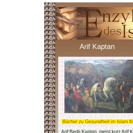
Arif Kaptan
.
Bücher zu Gesundheit im Islam f
Arif Bedii Kaptan, meist kurz Arif