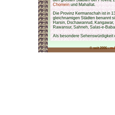
Chomein
und Mahallat.
Die Provinz Kermanschah ist in 13
gleichnamigen Städten benannt si
Harsin, Dschawanrud, Kangawar,
Rawansur, Sahneh, Salas-e-Babad
Als besondere Sehenswürdigkeit d
© seit 2006 -
m-