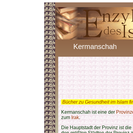
Kermanschah
.
Bücher zu Gesundheit im Islam f
Kermanschah ist eine der
Provinz
zum
Irak
.
Die Hauptstadt der Provinz ist di
den größten Städten der Provinz 