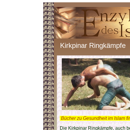
Kirkpinar Ringkämpfe
.
Bücher zu Gesundheit im Islam f
Die Kirkpinar Ringkämpfe, auch b