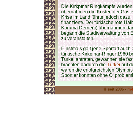
Die Kırkpınar Ringkämpfe wurden
übernahmen die Kosten der Gäste un
Krise im Land führte jedoch dazu
finanzierte. Der türkische rote H
Koruma Derneği) übernahmen dana
begann die Stadtverwaltung von E
zu veranstalten.
Einstmals galt jene Sportart auch 
türkische Kırkpınar-Ringer 1960 b
Türkei antraten, gewannen sie fas
brachten dadurch die
Türkei
auf d
waren die erfolgreichsten Olympis
Sportler konnten ohne Öl problem
© seit 2006 -
m-