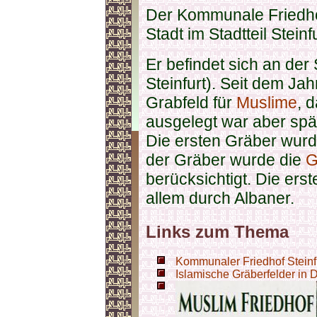
Der Kommunale Friedhof 
Stadt im Stadtteil Steinf
Er befindet sich an der
Steinfurt). Seit dem Ja
Grabfeld für
Muslime
, 
ausgelegt war aber spät
Die ersten Gräber wurd
der Gräber wurde die
G
berücksichtigt. Die ers
allem durch Albaner.
Links zum Thema
Kommunaler Friedhof Steinfur
Islamische Gräberfelder in 