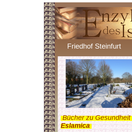
Friedhof Steinfurt
.
Bücher zu Gesundheit 
Eslamica
.