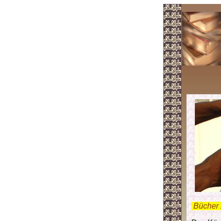
.
Bücher 