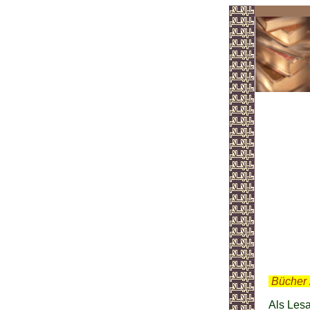
Lesa
.
Bücher 
Als Lesa