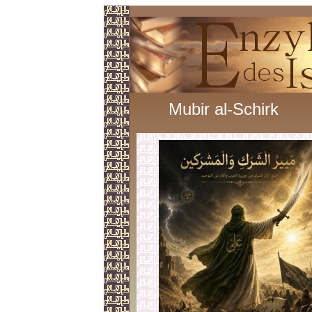
Mubir al-Schirk