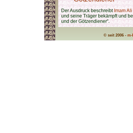
Der Ausdruck beschreibt
Imam Ali 
und seine Träger bekämpft und be
und der Götzendiener“.
© seit 2006 -
m-