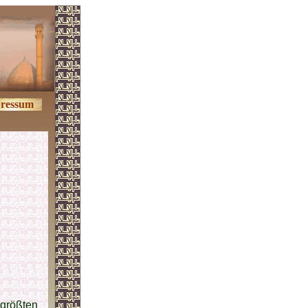
ressum
 größten