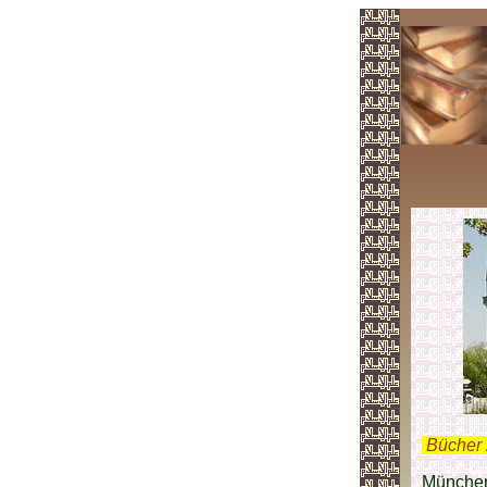
.
Bücher 
München 