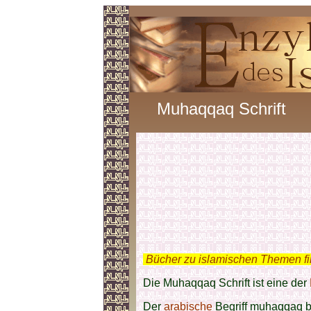
Muhaqqaq Schrift
.
Bücher zu islamischen Themen f
Die Muhaqqaq Schrift ist eine der
Der
arabische
Begriff muhaqqaq bed