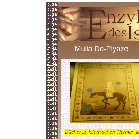
Mulla Do-Piyaze
.
Bücher zu islamischen Themen f