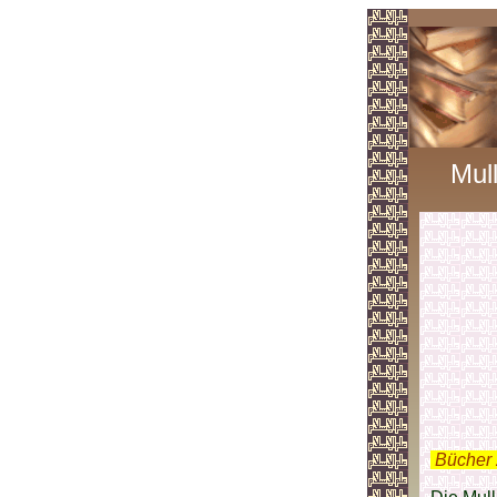
Mul
.
Bücher 