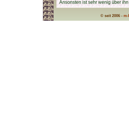
Ansonsten ist sehr wenig über ihn
© seit 2006 -
m-