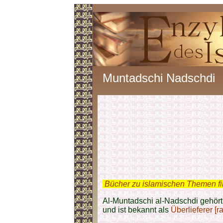
Muntadschi Nadschdi
.
Bücher zu islamischen Themen f
Al-Muntadschi al-Nadschdi gehör
und ist bekannt als
Überlieferer [r