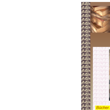
.
Bücher 