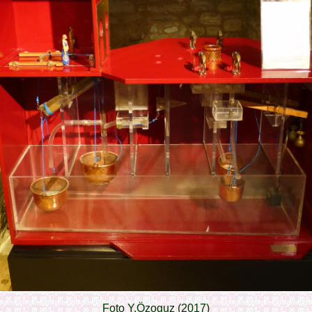
Foto Y.Özoguz (2017)