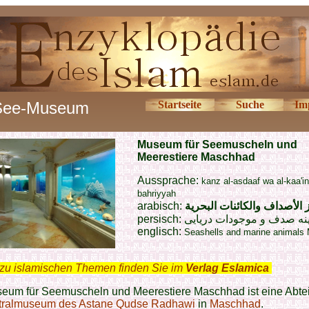
See-Museum
Startseite
Suche
Im
Museum für Seemuscheln und
Meerestiere Maschhad
Aussprache:
kanz al-asdaaf wa al-kaa'in
bahriyyah
arabisch:
 الأصداف والكائنات البحرية
persisch:
نه صدف و موجودات دریایی
englisch:
Seashells and marine animal
zu islamischen Themen finden Sie im
Verlag Eslamica
.
eum für Seemuscheln und Meerestiere Maschhad ist eine Abte
tralmuseum des Astane Qudse Radhawi
in
Maschhad
.