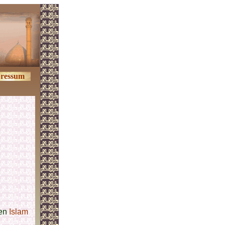
ressum
den
Islam