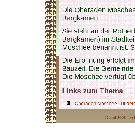
Die Oberaden Moschee 
Bergkamen.
Sie steht an der Rothe
Bergkamen) im Stadttei
Moschee benannt ist. Si
Die Eröffnung erfolgt i
Bauzeit. Die Gemeinde b
Die Moschee verfügt ü
Links zum Thema
Oberaden Moschee - Bilderg
© seit 2006 -
m-