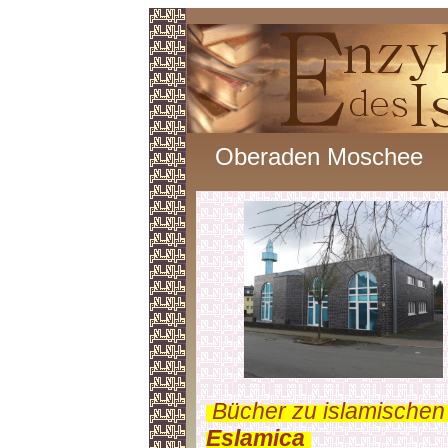
Oberaden Moschee
.
Bücher zu islamischen
Eslamica
.