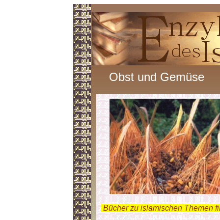
Obst und Gemüse
.
Bücher zu islamischen Themen f