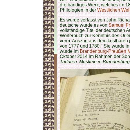
dreibändiges Werk, welches im 18. 
Philologien in der
Westlichen Wel
Es wurde verfasst von John Richar
deutsche wurde es von
Samuel Fr
vollständige Titel der deutschen A
Wörterbuch zur Kenntnis des Orient
verm. Auszug aus dem kostbaren 
von 1777 und 1780." Sie wurde i
wurde im
Brandenburg-Preußen
Oktober 2014 im Rahmen der Son
Tartaren. Muslime in Brandenbur