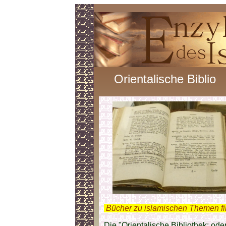
Orientalische Biblio
.
Bücher zu islamischen Themen f
Die "Orientalische Bibliothek; ode