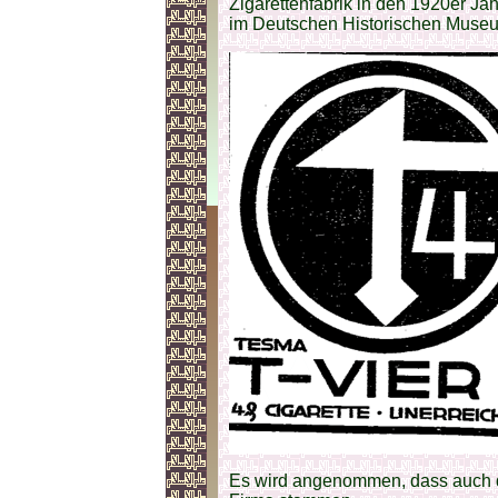
Zigarettenfabrik in den 1920er Ja
im Deutschen Historischen Museum
Es wird angenommen, dass auch d