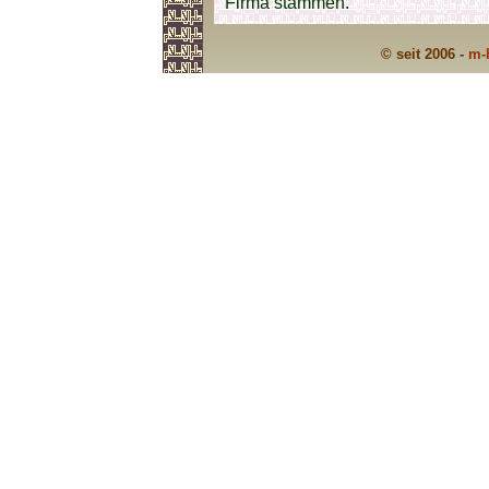
Firma stammen.
© seit 2006 -
m-