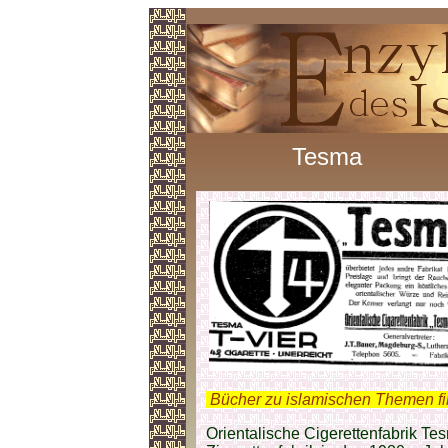
Tesma
.
Bücher zu islamischen Themen f
Orientalische Cigerettenfabrik Te