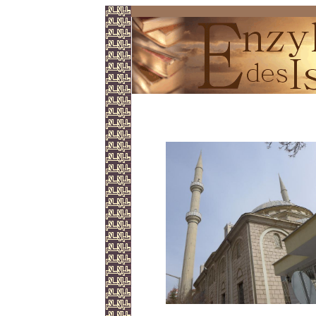
Parsana Moschee