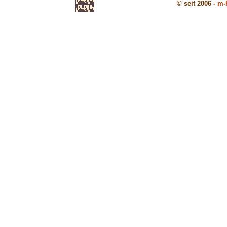
© seit 2006 -
m-