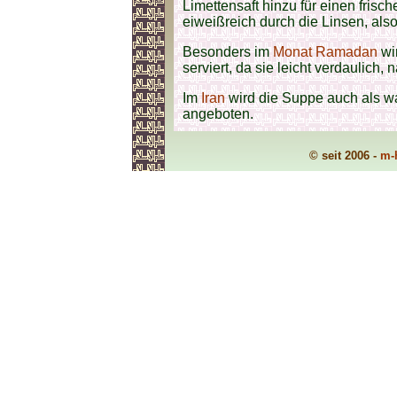
Limettensaft hinzu für einen frisc
eiweißreich durch die Linsen, als
Besonders im
Monat Ramadan
wi
serviert, da sie leicht verdaulich, 
Im
Iran
wird die Suppe auch als wa
angeboten.
© seit 2006 -
m-