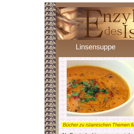
Linsensuppe
.
Bücher zu islamischen Themen f