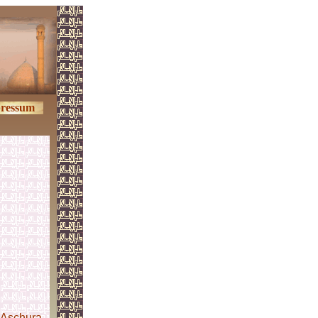
ressum
Aschura