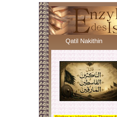
Qatil Nakithin