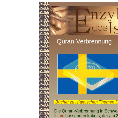
Quran-Verbrennung
.
Bücher zu islamischen Themen f
Die Quran-Verbrennung in Schwede
Islam
hassenden Irakers, der am 2