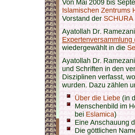
Von Mai 2009 bis Septe
Islamischen Zentrums
Vorstand der
SCHURA 
Ayatollah Dr. Ramezani i
Expertenversammlung (
wiedergewählt in die
Se
Ayatollah Dr. Ramezani 
und Schriften in den v
Disziplinen verfasst, 
wurden. Dazu zählen u
Über die Liebe
(in 
Menschenbild im He
bei
Eslamica
)
Eine Anschauung d
Die göttlichen Nam