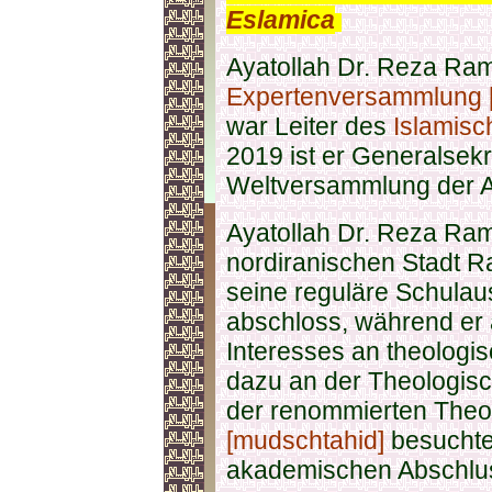
Eslamica
.
Ayatollah Dr. Reza Rame
Expertenversammlung 
war Leiter des
Islamis
2019 ist er Generalsek
Weltversammlung der A
Ayatollah Dr. Reza Ram
nordiranischen Stadt R
seine reguläre Schulau
abschloss, während er
Interesses an theologis
dazu an der Theologis
der renommierten The
[mudschtahid]
besuchte
akademischen Abschlu