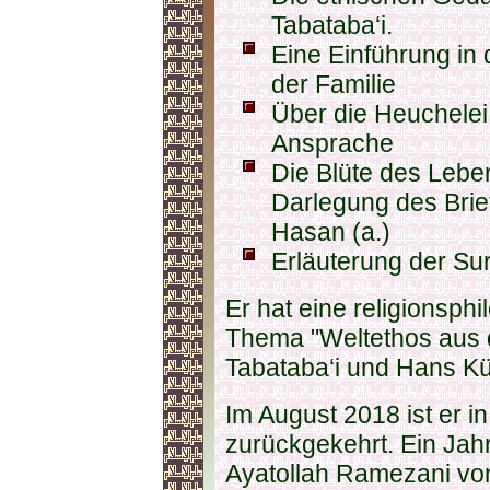
Tabataba‘i.
Eine Einführung in
der Familie
Über die Heuchelei,
Ansprache
Die Blüte des Lebe
Darlegung des Brie
Hasan (a.)
Erläuterung der Su
Er hat eine religionsph
Thema "Weltethos aus d
Tabataba‘i und Hans Kü
Im August 2018 ist er i
zurückgekehrt. Ein Jahr
Ayatollah Ramezani v