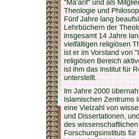
"Ma‘arif" und als Mitgli
Theologie und Philosop
Fünf Jahre lang beaufsi
Lehrbüchern der Theol
insgesamt 14 Jahre lang
vielfältigen religiösen
ist er im Vorstand von "I
religiösen Bereich akti
ist ihm das Institut für 
unterstellt.
Im Jahre 2000 übernahm
Islamischen Zentrums I
eine Vielzahl von wiss
und Dissertationen, und
des wissenschaftliche
Forschungsinstituts für