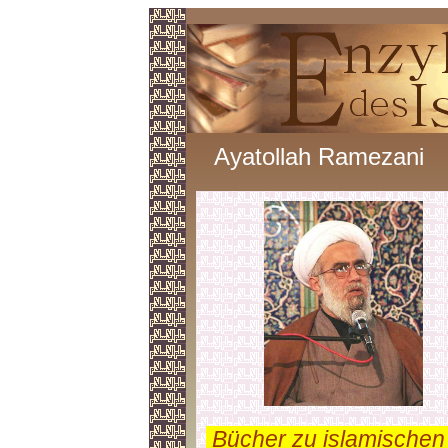
Ayatollah Ramezani
.
Bücher zu islamischen