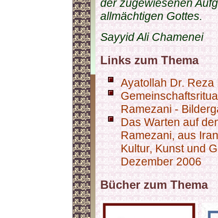
der zugewiesenen Aufg
allmächtigen Gottes.
Sayyid Ali Chamenei
Links zum Thema
Ayatollah Dr. Reza 
Gemeinschaftsritual
Ramezani - Bilderg
Das Warten auf den
Ramezani, aus Iran I
Kultur, Kunst und G
Dezember 2006
Bücher zum Thema