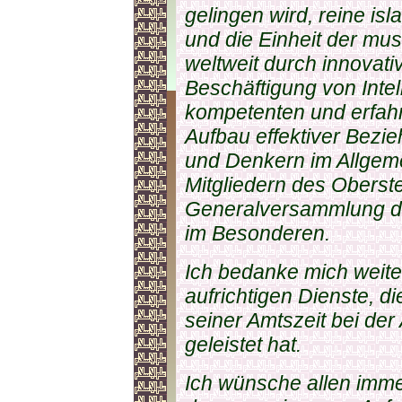
gelingen wird, reine is
und die Einheit der mu
weltweit durch innovati
Beschäftigung von Intel
kompetenten und erfahr
Aufbau effektiver Bezi
und Denkern im Allgem
Mitgliedern des Oberst
Generalversammlung d
im Besonderen.
Ich bedanke mich weit
aufrichtigen Dienste, d
seiner Amtszeit bei de
geleistet hat.
Ich wünsche allen immer