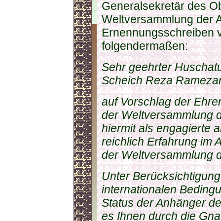
Generalsekretär des O
Weltversammlung der A
Ernennungsschreiben 
folgendermaßen:
Sehr geehrter Huschatu
Scheich Reza Ramezan
auf Vorschlag der Ehre
der Weltversammlung de
hiermit als engagierte 
reichlich Erfahrung im
der Weltversammlung de
Unter Berücksichtigung 
internationalen Bedin
Status der Anhänger d
es Ihnen durch die Gna