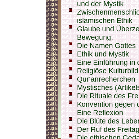
und der Mystik
Zwischenmenschlic
islamischen Ethik
Glaube und Überze
Bewegung.
Die Namen Gottes
Ethik und Mystik
Eine Einführung in
Religiöse Kulturbi
Qur‘anrecherchen
Mystisches (Artike
Die Rituale des Fre
Konvention gegen d
Eine Reflexion
Die Blüte des Lebe
Der Ruf des Freita
Die ethischen Ged