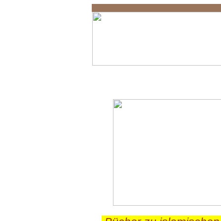
Razawi Perfume