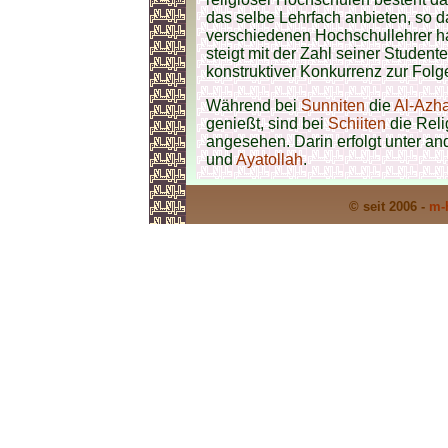
das selbe Lehrfach anbieten, so 
verschiedenen Hochschullehrer h
steigt mit der Zahl seiner Student
konstruktiver Konkurrenz zur Folge
Während bei
Sunniten
die
Al-Azha
genießt, sind bei
Schiiten
die Rel
angesehen. Darin erfolgt unter a
und
Ayatollah
.
© seit 2006 -
m-