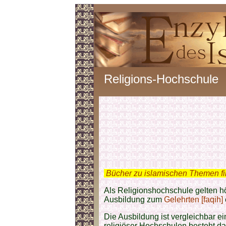
Religions-Hochschule
.
Bücher zu islamischen Themen f
Als Religionshochschule gelten h
Ausbildung zum
Gelehrten [faqih]
Die Ausbildung ist vergleichbar e
religiöser Hochschulen besteht da