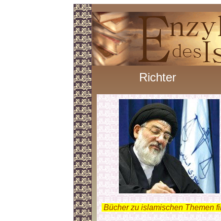
Richter
.
Bücher zu islamischen Themen f