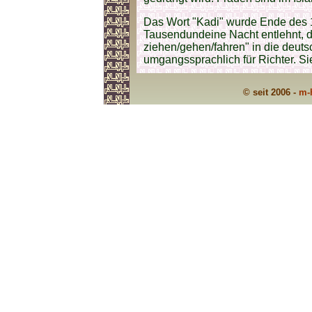
Das Wort "Kadi" wurde Ende des 
Tausendundeine Nacht entlehnt, 
ziehen/gehen/fahren" in die deu
umgangssprachlich für Richter. S
© seit 2006 -
m-