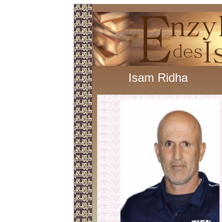
Isam Ridha