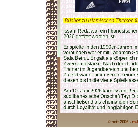
.
Bücher zu islamischen Themen f
Issam Reda war ein libanesischer 
2026 getötet worden ist.
Er spielte in den 1990er-Jahren i
verbunden war er mit Tadamon Sour
Safa Beirut. Er galt als körperlich
Zweikampfstärke. Nach dem Ende s
Trainer im Jugendbereich und be
Zuletzt war er beim Verein seiner
diesen bis in die vierte Spielklass
Am 10. Juni 2026 kam Issam Reda b
südlibanesische Ortschaft Tayr D
anschließend als ehemaligen Spiel
durch Loyalität und langjährigen E
© seit 2006 -
m-