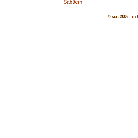
Sabäern
.
© seit 2006 -
m-