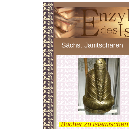
Sächs. Janitscharen
.
Bücher zu islamischen