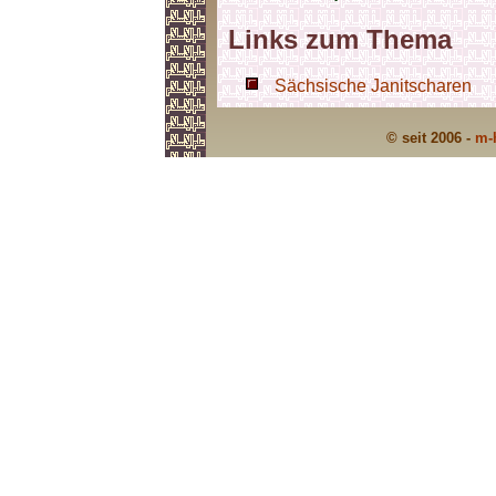
Links zum Thema
Sächsische Janitscharen
© seit 2006 -
m-