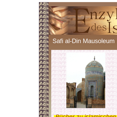
Safi al-Din Mausoleum
.
Bücher zu islamischen