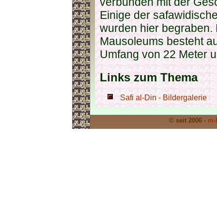
verbunden mit der Ges
Einige der safawidische
wurden hier begraben.
Mausoleums besteht au
Umfang von 22 Meter u
Links zum Thema
Safi al-Din - Bildergalerie
© seit 2006 -
m-